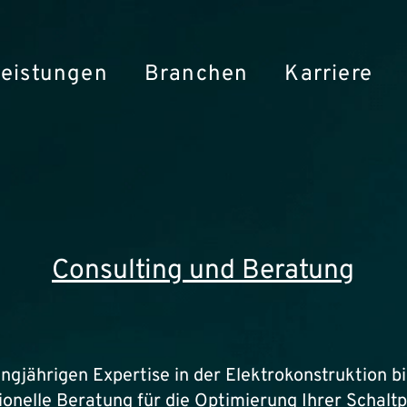
Leistungen
Branchen
Karriere
Consulting und Beratung
angjährigen Expertise in der Elektrokonstruktion b
ionelle Beratung für die Optimierung Ihrer Schalt