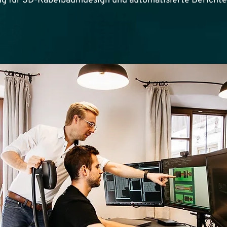
ing für 3D-Kabelbaumdesign und automatisierte Berichte