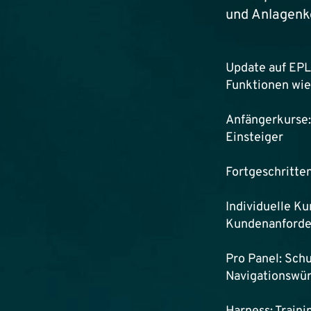
und Anlagenk
Update auf EPL
Funktionen wie
Anfängerkurse:
Einsteiger
Fortgeschritten
Individuelle K
Kundenanford
Pro Panel: Sch
Navigationswür