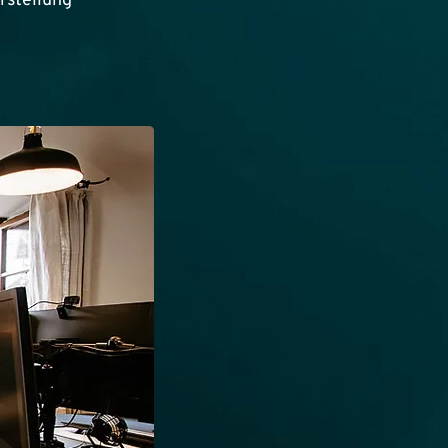
rstellung