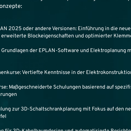
onzepte:
AN 2025 oder andere Versionen: Einführung in die neue
 erweiterte Blockeigenschaften und optimierter Klemm
 Grundlagen der EPLAN-Software und Elektroplanung m
enkurse: Vertiefte Kenntnisse in der Elektrokonstruktio
urse: Maßgeschneiderte Schulungen basierend auf spezif
erungen
ulung zur 3D-Schaltschrankplanung mit Fokus auf den n
fel